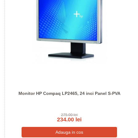
Monitor HP Compaq LP2465, 24 inci Panel S-PVA
275.00 lei
234.00 lei