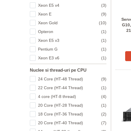
Xeon E5 v4
(3)
Xeon E
(9)
Serv
Xeon Gold
(10)
G10,
21
Opteron
(1)
Xeon E5 v3
(1)
Pentium G
(1)
Xeon E3 v6
(1)
Nuclee si thread-uri pe CPU
24 Core (HT-48 Thread)
(9)
22 Core (HT-44 Thread)
(1)
4 core (HT-8 thread)
(4)
20 Core (HT-28 Thread)
(1)
18 Core (HT-36 Thread)
(2)
20 Core (HT-40 Thread)
(7)