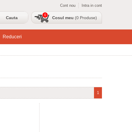
Cont nou
Intra in cont
0
Cosul meu
(0 Produse)
Reduceri
1