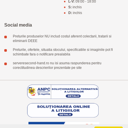
L-V:
09:00 - 18:00
S:
inchis
D:
inchis
Social media
Preturile produselor NU includ costul aferent colectarii, tratarii si
eliminarii DEEE
Preturile, ofertele, situatia stocului, specificatiile si imaginile pot fi
schimbate fara o notificare prealabila
serveresecond-hand.ro nu isi asuma raspunderea pentru
corectitudinea descrierilor prezentate pe site