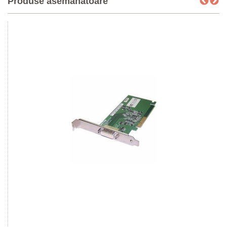
Produse asemanatoare