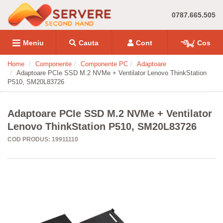
0787.665.505
Meniu
Cauta
Cont
Cos
Home
Componente
Componente PC
Adaptoare
Adaptoare PCIe SSD M.2 NVMe + Ventilator Lenovo ThinkStation
P510, SM20L83726
Adaptoare PCIe SSD M.2 NVMe + Ventilator
Lenovo ThinkStation P510, SM20L83726
COD PRODUS: 19911110