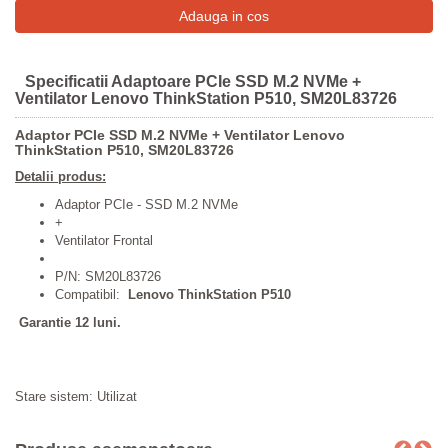
Specificatii Adaptoare PCIe SSD M.2 NVMe +
Ventilator Lenovo ThinkStation P510, SM20L83726
Adaptor PCIe SSD M.2 NVMe + Ventilator Lenovo
ThinkStation P510, SM20L83726
Detalii produs:
Adaptor PCIe - SSD M.2 NVMe
+
Ventilator Frontal
P/N: SM20L83726
Compatibil:
Lenovo ThinkStation P510
Garantie 12 luni.
Stare sistem: Utilizat