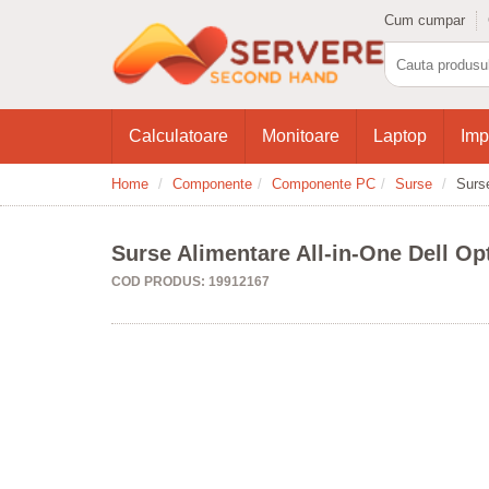
Cum cumpar
Calculatoare
Monitoare
Laptop
Imp
Home
Componente
Componente PC
Surse
Surs
Surse Alimentare All-in-One Dell O
COD PRODUS: 19912167