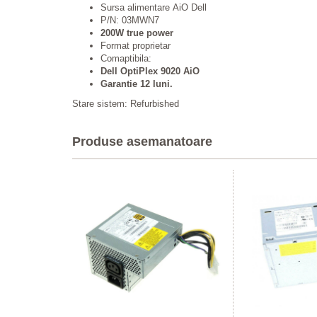
Sursa alimentare AiO Dell
P/N: 03MWN7
200W true power
Format proprietar
Comaptibila:
Dell OptiPlex 9020 AiO
Garantie 12 luni.
Stare sistem: Refurbished
Produse asemanatoare